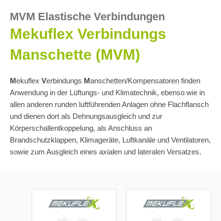
MVM Elastische Verbindungen
Mekuflex Verbindungs
Manschette (MVM)
M
ekuflex
V
erbindungs
M
anschetten/Kompensatoren finden
Anwendung in der Lüftungs- und Klimatechnik, ebenso wie in
allen anderen runden luftführenden Anlagen ohne Flachflansch
und dienen dort als Dehnungsausgleich und zur
Körperschallentkoppelung, als Anschluss an
Brandschutzklappen, Klimageräte, Luftkanäle und Ventilatoren,
sowie zum Ausgleich eines axialen und lateralen Versatzes.