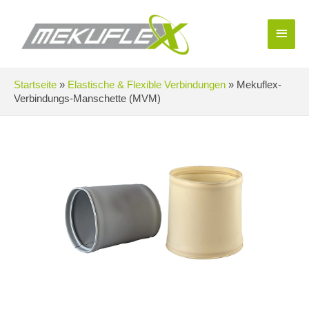
Zum
Inhalt
Haup
springen
Startseite
»
Elastische & Flexible Verbindungen
»
Mekuflex-
Verbindungs-Manschette (MVM)