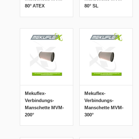
80° ATEX
80° SL
Mekuflex-
Mekuflex-
Verbindungs-
Verbindungs-
Manschette MVM-
Manschette MVM-
200°
300°