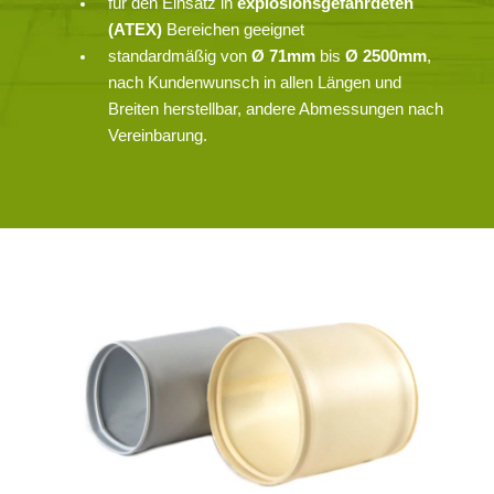
für den Einsatz in
explosionsgefährdeten
(ATEX)
Bereichen geeignet
standardmäßig von
Ø 71mm
bis
Ø 2500mm
,
nach Kundenwunsch in allen Längen und
Breiten herstellbar, andere Abmessungen nach
Vereinbarung.