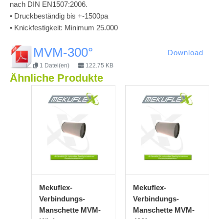
nach DIN EN1507:2006.
• Druckbeständig bis +-1500pa
• Knickfestigkeit: Minimum 25.000
MVM-300°
Download
1 Datei(en)
122.75 KB
Ähnliche Produkte
Mekuflex-
Mekuflex-
Verbindungs-
Verbindungs-
Manschette MVM-
Manschette MVM-