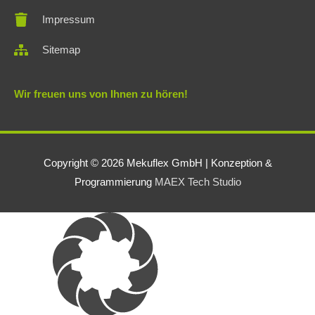
Impressum
Sitemap
Wir freuen uns von Ihnen zu hören!
Copyright © 2026
Mekuflex GmbH
| Konzeption &
Programmierung
MAEX Tech Studio