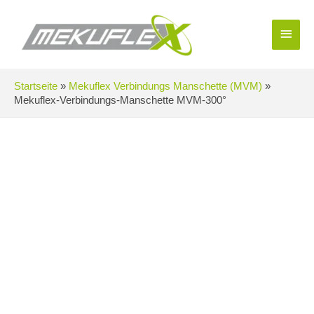
Zum
Inhalt
Haup
springen
Startseite
»
Mekuflex Verbindungs Manschette (MVM)
»
Mekuflex-Verbindungs-Manschette MVM-300°