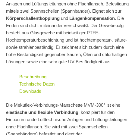
Anlagen und Lüftungsleitungen ohne Flachflansch. Befestigung
mittels zwei Spannschellen (Spannbänder). Eignet sich zur
Körperschallentkopplung
und
Längenkompensation
. Die
Enden sind dicht miteinander verschweißt. Der Gewebebalg
besteht aus Glasgewebe mit beidseitiger PTFE-
Hochtemperaturbeschichtung und ist hochtemperatur-, säure-
sowie strahlenbeständig. Er zeichnet sich zudem durch eine
hohe Beständigkeit gegenüber Säuren, Ölen und chlorhaltigen
Lösungen sowie eine sehr gute UV-Beständigkeit aus.
Beschreibung
Technische Daten
Downloads
Die Mekuflex-Verbindungs-Manschette MVM-300° ist eine
elastische und flexible Verbindung
, konzipiert für den
Einbau in runde Lufttechnische Anlagen und Lüftungsleitungen
ohne Flachflansch. Sie wird mit zwei Spannschellen
(Spannbändern) befestigt und dient der