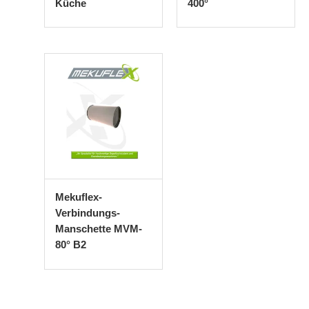
Küche
400°
Mekuflex-
Verbindungs-
Manschette MVM-
80° B2