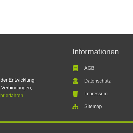
Informationen
AGB
 der Entwicklung,
Datenschutz
n Verbindungen,
Impressum
hr erfahren
Sitemap