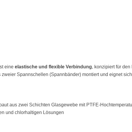
st eine
elastische und flexible Verbindung
, konzipiert für de
ls zweier Spannschellen (Spannbänder) montiert und eignet sic
ebaut aus zwei Schichten Glasgewebe mit PTFE-Hochtemperatu
en und chlorhaltigen Lösungen