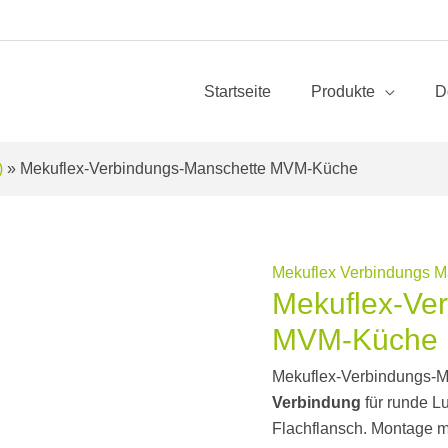
Startseite
Produkte
D
)
»
Mekuflex-Verbindungs-Manschette MVM-Küche
Mekuflex Verbindungs M
Mekuflex-Ve
MVM-Küche
Mekuflex-Verbindungs-
Verbindung
für runde L
Flachflansch. Montage m