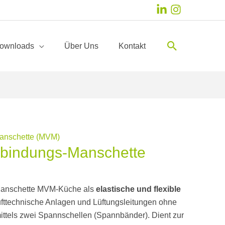
Suchen
ownloads
Über Uns
Kontakt
anschette (MVM)
rbindungs-Manschette
Manschette MVM-Küche als
elastische und flexible
ufttechnische Anlagen und Lüftungsleitungen ohne
ittels zwei Spannschellen (Spannbänder). Dient zur