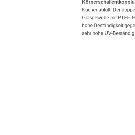
Körperschallentkoppl
Küchenabluft. Der doppe
Glasgewebe mit PTFE-Ho
hohe Beständigkeit gege
sehr hohe UV-Beständigk