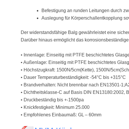
Befestigung an runden Leitungen durch z
Auslegung für Körperschallentkopplung 
Der widerstandsfähige Balg gewährleistet eine sicher
Darüber hinaus ermöglicht das korrosionsbeständige
• Innenlage: Einseitig mit PTFE beschichtetes Glas
• Außenlage: Einseitig mit PTFE beschichtetes Gla
• Höchstzugkraft: 1500N/5cm(Kette), 1500N/5cm(Sch
• Dauer Temperaturbeständigkeit: -54°C bis +315°C
• Brandverhalten: Nicht brennbar nach EN13501-1;
• Dichtheitsklasse-C auf Basis DIN EN13180:2002,
• Druckbeständig bis +-1500pa
• Knickfestigkeit: Minimum 25.000
• Empfohlenes Einbaumaß: GL – 60mm