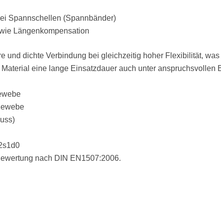
wei Spannschellen (Spannbänder)
sowie Längenkompensation
e und dichte Verbindung bei gleichzeitig hoher Flexibilität, wa
 Material eine lange Einsatzdauer auch unter anspruchsvollen
gewebe
sgewebe
uss)
A2s1d0
 Bewertung nach DIN EN1507:2006.