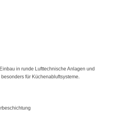
n Einbau in runde Lufttechnische Anlagen und
h besonders für Küchenabluftsysteme.
rbeschichtung