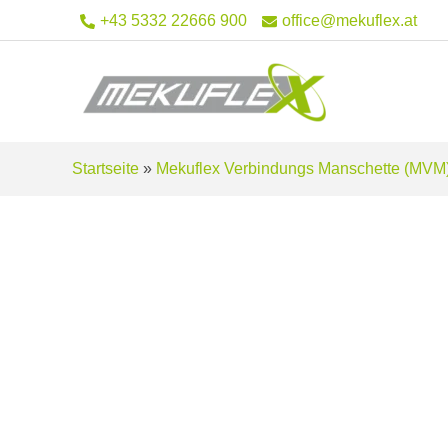
Zum
+43 5332 22666 900
office@mekuflex.at
Inhalt
springen
Startseite
»
Mekuflex Verbindungs Manschette (MVM