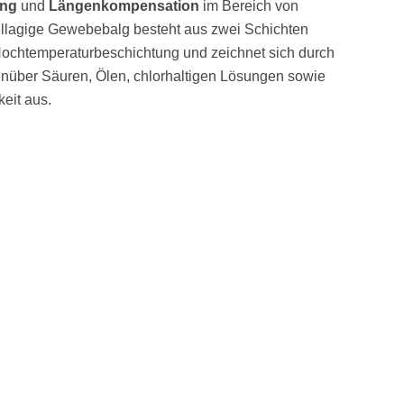
ung
und
Längenkompensation
im Bereich von
llagige Gewebebalg besteht aus zwei Schichten
chtemperaturbeschichtung und zeichnet sich durch
nüber Säuren, Ölen, chlorhaltigen Lösungen sowie
eit aus.