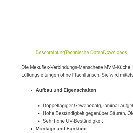
Beschreibung
Technische Daten
Downloads
Die Mekuflex-Verbindungs-Manschette MVM-Küche i
Lüftungsleitungen ohne Flachflansch. Sie wird mitte
Aufbau und Eigenschaften
Doppellagiger Gewebebalg, laminar aufg
Hohe Beständigkeit gegenüber Säuren, Öl
Sehr hohe UV-Beständigkeit
Montage und Funktion