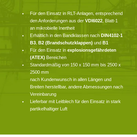
Für den Einsatz in RLT-Anlagen, entsprechend
den Anforderungen aus der
VDI6022
, Blatt-1
an mikrobielle Inertheit
Erhältlich in den Bandklassen nach
DIN4102-1
B3
,
B2
(Brandschutzklappen)
und
B1
Für den Einsatz in
explosionsgefährdeten
(ATEX)
Bereichen
Standardmäßig von 150 x 150 mm bis 2500 x
2500 mm
nach Kundenwunsch in allen Längen und
Breiten herstellbar, andere Abmessungen nach
Vereinbarung
Lieferbar mit Leitblech für den Einsatz in stark
partikelhaltiger Luft