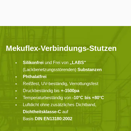
Mekuflex-Verbindungs-Stutzen
Silikonfrei
und Frei von
„LABS“
(Lackbenetzungsstörenden)
Substanzen
Phthalatfrei
Reißfest, UV-beständig, Verrottungsfest
Druckbeständig bis
+-1500pa
Temperaturbeständig von
-10°C bis +80°C
Luftdicht ohne zusätzliches Dichtband,
Dichtheitsklasse-C
auf
Basis
DIN EN13180:2002