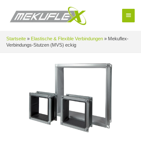
Zum
Inhalt
Haup
springen
Startseite
»
Elastische & Flexible Verbindungen
»
Mekuflex-
Verbindungs-Stutzen (MVS) eckig